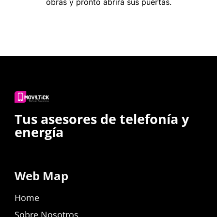
obras y pronto abrirá sus puertas.
Tus asesores de telefonía y
energía
Web Map
Home
Sobre Nosotros