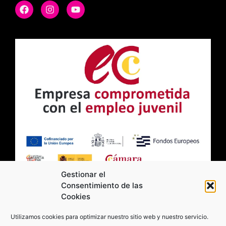
Gestionar el
Consentimiento de las
Cookies
2026 Moviltick technologies. Todos los
Utilizamos cookies para optimizar nuestro sitio web y nuestro servicio.