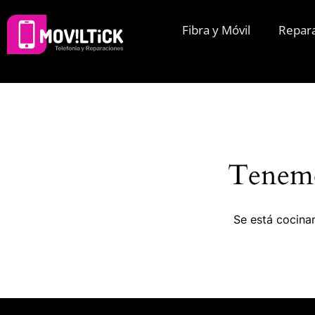
Fibra y Móvil
Repar
Tenemo
Se está cocinan