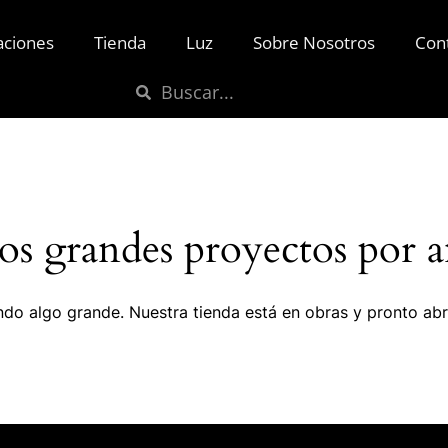
aciones
Tienda
Luz
Sobre Nosotros
Con
s grandes proyectos por a
do algo grande. Nuestra tienda está en obras y pronto abr