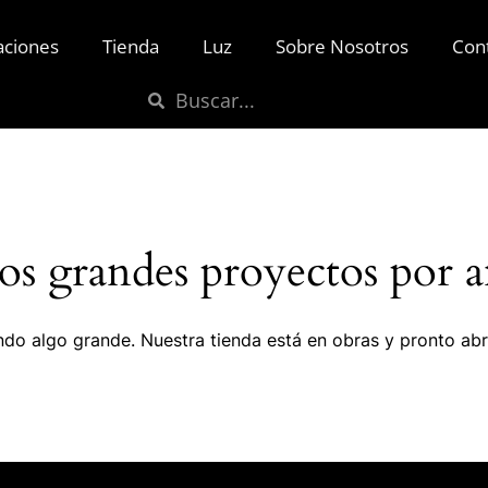
aciones
Tienda
Luz
Sobre Nosotros
Con
s grandes proyectos por a
do algo grande. Nuestra tienda está en obras y pronto abr