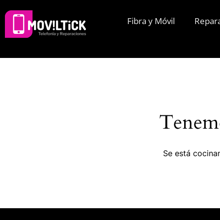
Fibra y Móvil
Repar
Tenemo
Se está cocinan