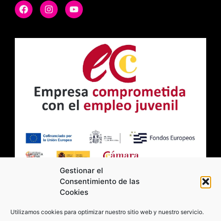
Gestionar el
Consentimiento de las
Cookies
2026 Moviltick technologies. Todos los
Utilizamos cookies para optimizar nuestro sitio web y nuestro servicio.