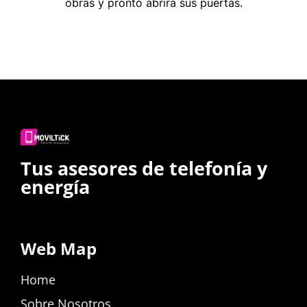
obras y pronto abrirá sus puertas.
Tus asesores de telefonía y
energía
Web Map
Home
Sobre Nosotros