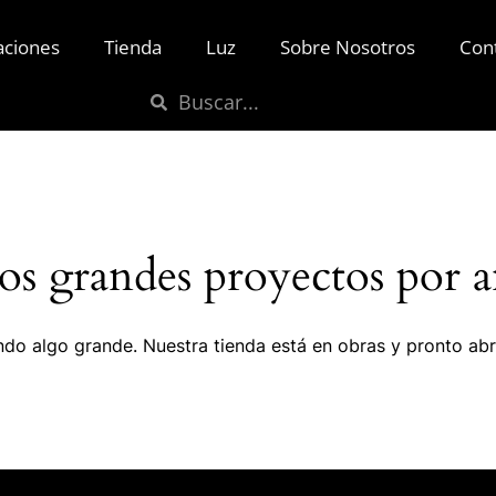
aciones
Tienda
Luz
Sobre Nosotros
Con
s grandes proyectos por a
do algo grande. Nuestra tienda está en obras y pronto abr