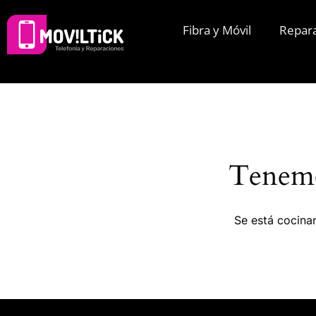
Fibra y Móvil
Repar
Tenemo
Se está cocinan