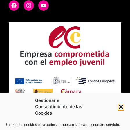
Gestionar el
Consentimiento de las
Cookies
2026 Moviltick technologies. Todos los
Utilizamos cookies para optimizar nuestro sitio web y nuestro servicio.