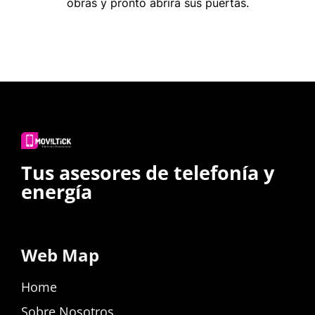
obras y pronto abrirá sus puertas.
Tus asesores de telefonía y
energía
Web Map
Home
Sobre Nosotros