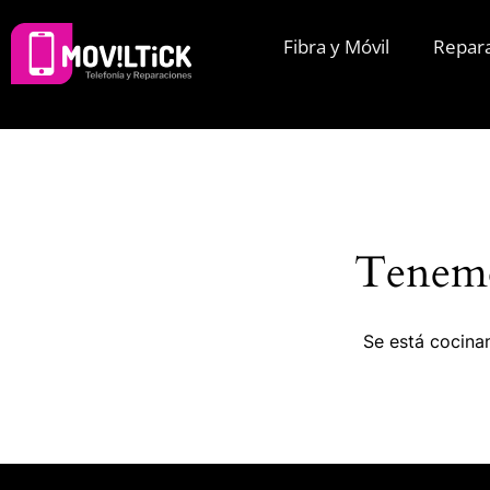
Fibra y Móvil
Repar
Tenemo
Se está cocinan