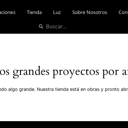
aciones
Tienda
Luz
Sobre Nosotros
Con
s grandes proyectos por a
do algo grande. Nuestra tienda está en obras y pronto abr