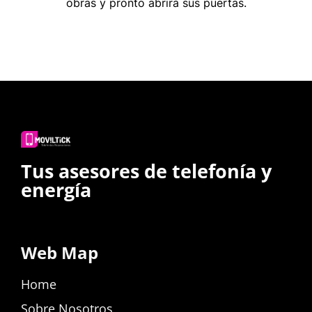
obras y pronto abrirá sus puertas.
Tus asesores de telefonía y
energía
Web Map
Home
Sobre Nosotros