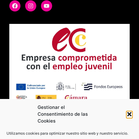
Gestionar el
Consentimiento de las
Cookies
2026 Moviltick technologies. Todos los
Utilizamos cookies para optimizar nuestro sitio web y nuestro servicio.