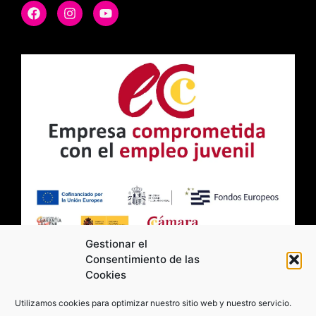
Gestionar el
Consentimiento de las
Cookies
2026 Moviltick technologies. Todos los
Utilizamos cookies para optimizar nuestro sitio web y nuestro servicio.