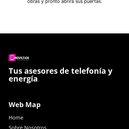
obras y pronto abrirá sus puertas.
Tus asesores de telefonía y
energía
Web Map
Home
Sobre Nosotros