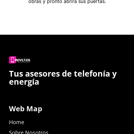
obras y pronto abrirá sus puertas.
Tus asesores de telefonía y
energía
Web Map
Home
Sobre Nosotros