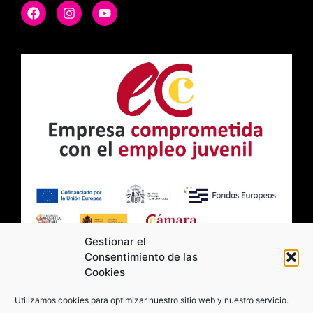
Gestionar el
Consentimiento de las
Cookies
2026 Moviltick technologies. Todos los
Utilizamos cookies para optimizar nuestro sitio web y nuestro servicio.