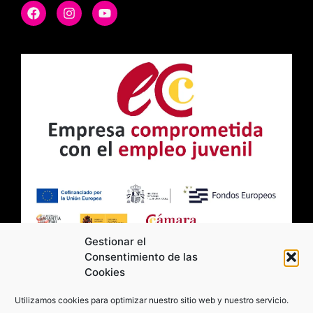
Gestionar el
Consentimiento de las
Cookies
2026 Moviltick technologies. Todos los
Utilizamos cookies para optimizar nuestro sitio web y nuestro servicio.