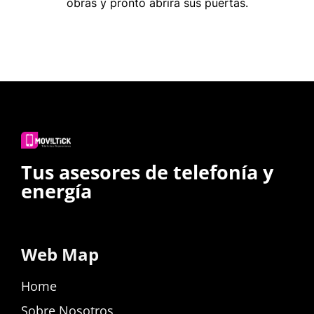
obras y pronto abrirá sus puertas.
Tus asesores de telefonía y
energía
Web Map
Home
Sobre Nosotros