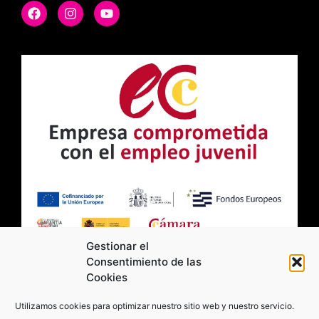
Gestionar el
Consentimiento de las
Cookies
2026 Moviltick technologies. Todos los
Utilizamos cookies para optimizar nuestro sitio web y nuestro servicio.