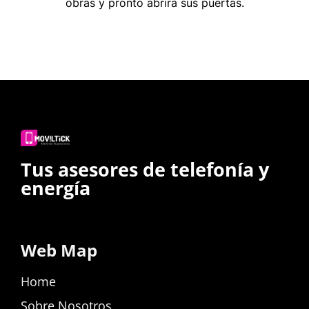
obras y pronto abrirá sus puertas.
Tus asesores de telefonía y
energía
Web Map
Home
Sobre Nosotros