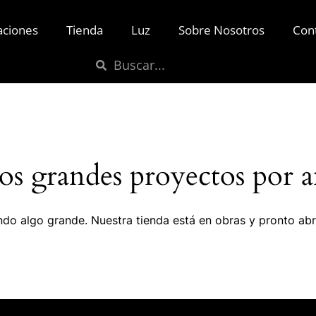
aciones
Tienda
Luz
Sobre Nosotros
Con
s grandes proyectos por a
do algo grande. Nuestra tienda está en obras y pronto abr