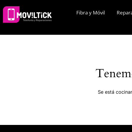
Fibra y Móvil
Repar
Tenemo
Se está cocinan