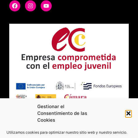
Gestionar el
Consentimiento de las
Cookies
2026 Moviltick technologies. Todos los
Utilizamos cookies para optimizar nuestro sitio web y nuestro servicio.