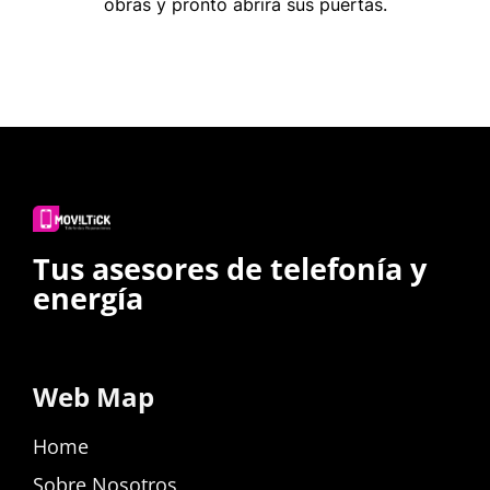
obras y pronto abrirá sus puertas.
Tus asesores de telefonía y
energía
Web Map
Home
Sobre Nosotros