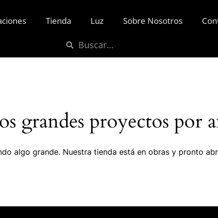
aciones
Tienda
Luz
Sobre Nosotros
Con
s grandes proyectos por a
do algo grande. Nuestra tienda está en obras y pronto abr