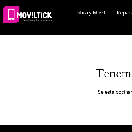
Fibra y Móvil
Repar
Tenemo
Se está cocinan