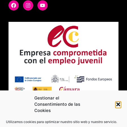
Gestionar el
Consentimiento de las
Cookies
2026 Moviltick technologies. Todos los
Utilizamos cookies para optimizar nuestro sitio web y nuestro servicio.