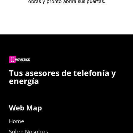
obras y pronto abrirá sus puertas.
Tus asesores de telefonía y
energía
Web Map
Home
Sobre Nosotros