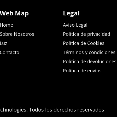
Web Map
Legal
Home
Aviso Legal
Sobre Nosotros
Política de privacidad
Luz
Política de Cookies
Contacto
Términos y condiciones d
Política de devolucione
Política de envíos
echnologies. Todos los derechos reservados