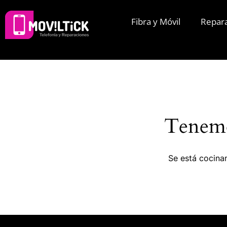
Fibra y Móvil
Repar
Tenemo
Se está cocinan