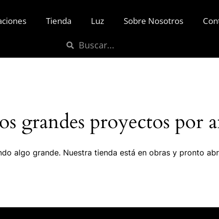
aciones
Tienda
Luz
Sobre Nosotros
Con
s grandes proyectos por a
do algo grande. Nuestra tienda está en obras y pronto abr