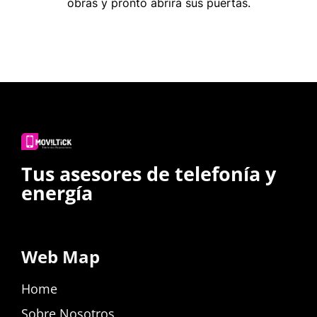
obras y pronto abrirá sus puertas.
Tus asesores de telefonía y
energía
Web Map
Home
Sobre Nosotros