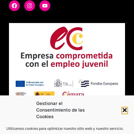
Gestionar el
Consentimiento de las
Cookies
2026 Moviltick technologies. Todos los
Utilizamos cookies para optimizar nuestro sitio web y nuestro servicio.