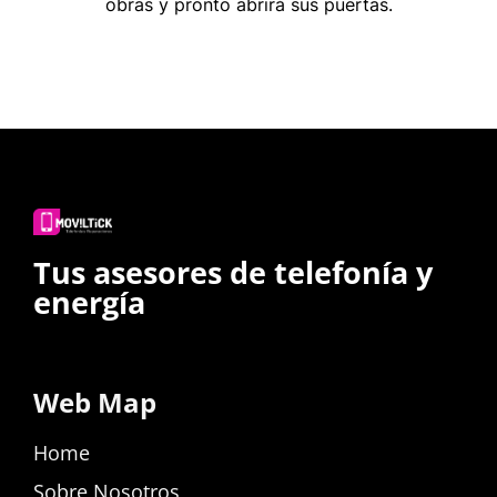
obras y pronto abrirá sus puertas.
Tus asesores de telefonía y
energía
Web Map
Home
Sobre Nosotros