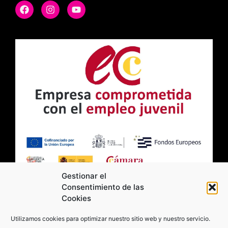
Gestionar el
Consentimiento de las
Cookies
2026 Moviltick technologies. Todos los
Utilizamos cookies para optimizar nuestro sitio web y nuestro servicio.