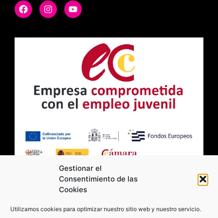
Gestionar el
Consentimiento de las
Cookies
2026 Moviltick technologies. Todos los
Utilizamos cookies para optimizar nuestro sitio web y nuestro servicio.