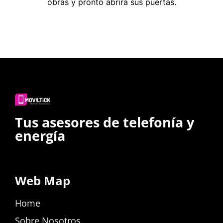
obras y pronto abrirá sus puertas.
Tus asesores de telefonía y
energía
Web Map
Home
Sobre Nosotros