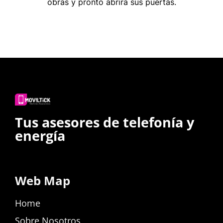
obras y pronto abrirá sus puertas.
Tus asesores de telefonía y
energía
Web Map
Home
Sobre Nosotros