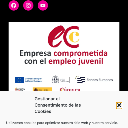
Gestionar el
Consentimiento de las
Cookies
2026 Moviltick technologies. Todos los
Utilizamos cookies para optimizar nuestro sitio web y nuestro servicio.