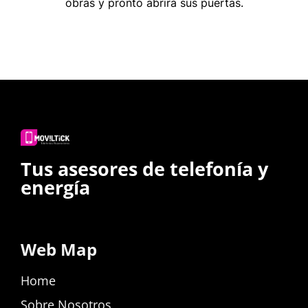
obras y pronto abrirá sus puertas.
Tus asesores de telefonía y
energía
Web Map
Home
Sobre Nosotros