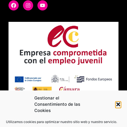
Gestionar el
Consentimiento de las
Cookies
2026 Moviltick technologies. Todos los
Utilizamos cookies para optimizar nuestro sitio web y nuestro servicio.