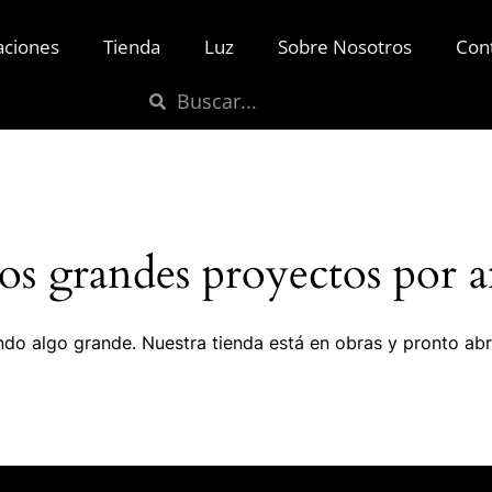
aciones
Tienda
Luz
Sobre Nosotros
Con
s grandes proyectos por a
do algo grande. Nuestra tienda está en obras y pronto abr