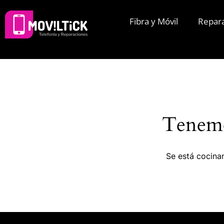
Fibra y Móvil
Repar
Tenemo
Se está cocinan