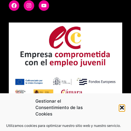
Gestionar el
Consentimiento de las
Cookies
2026 Moviltick technologies. Todos los
Utilizamos cookies para optimizar nuestro sitio web y nuestro servicio.