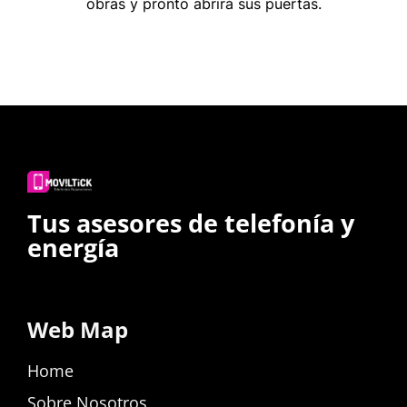
obras y pronto abrirá sus puertas.
Tus asesores de telefonía y
energía
Web Map
Home
Sobre Nosotros