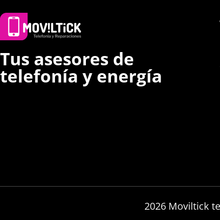
Tus asesores de
telefonía y energía
2026 Moviltick t