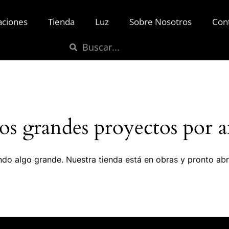
aciones
Tienda
Luz
Sobre Nosotros
Con
s grandes proyectos por a
do algo grande. Nuestra tienda está en obras y pronto abr