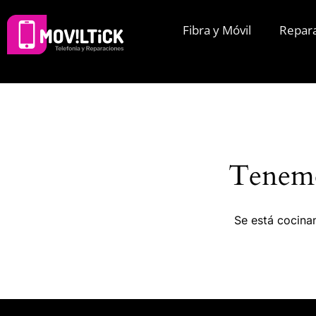
Fibra y Móvil
Repar
Tenemo
Se está cocinan