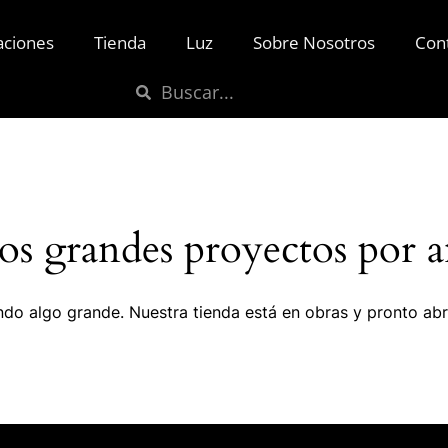
aciones
Tienda
Luz
Sobre Nosotros
Con
s grandes proyectos por a
do algo grande. Nuestra tienda está en obras y pronto abr