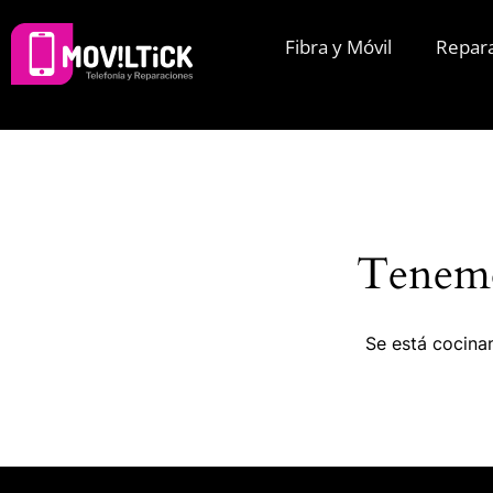
Fibra y Móvil
Repar
Tenemo
Se está cocinan