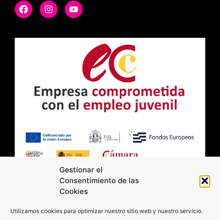
Gestionar el
Consentimiento de las
Cookies
2026 Moviltick technologies. Todos los
Utilizamos cookies para optimizar nuestro sitio web y nuestro servicio.