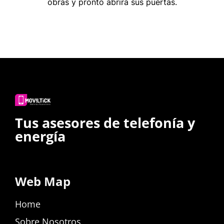
obras y pronto abrirá sus puertas.
Tus asesores de telefonía y
energía
Web Map
Home
Sobre Nosotros