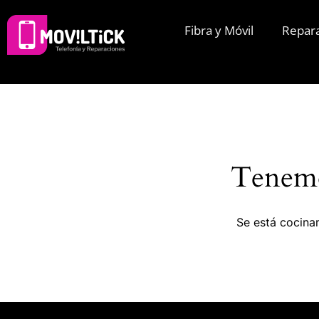
Fibra y Móvil
Repar
Tenemo
Se está cocinan