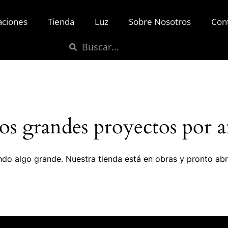
aciones
Tienda
Luz
Sobre Nosotros
Con
s grandes proyectos por a
do algo grande. Nuestra tienda está en obras y pronto abr