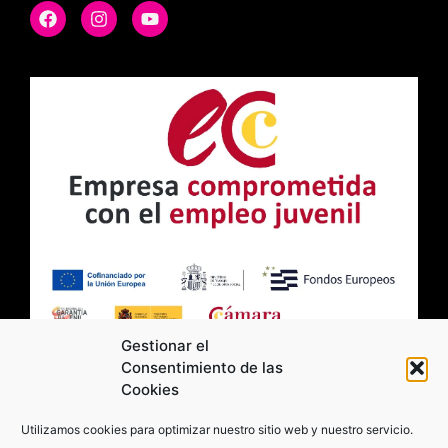
Gestionar el
Consentimiento de las
Cookies
2026 Moviltick technologies. Todos los
Utilizamos cookies para optimizar nuestro sitio web y nuestro servicio.