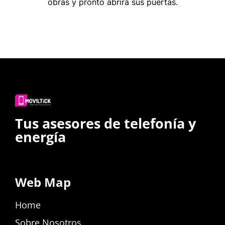
obras y pronto abrirá sus puertas.
Tus asesores de telefonía y
energía
Web Map
Home
Sobre Nosotros