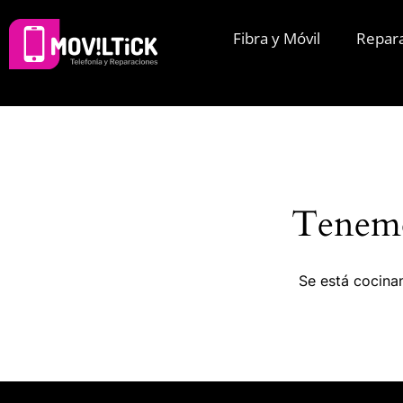
Fibra y Móvil
Repar
Tenemo
Se está cocinan