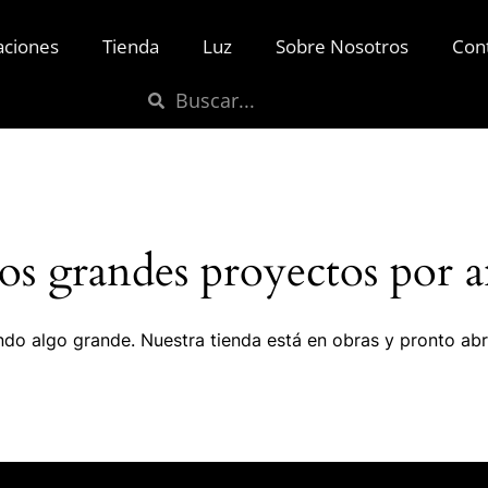
aciones
Tienda
Luz
Sobre Nosotros
Con
s grandes proyectos por a
do algo grande. Nuestra tienda está en obras y pronto abr