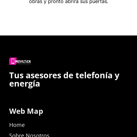
obras y pronto abrirá sus puertas.
Tus asesores de telefonía y
energía
Web Map
Home
Sobre Nosotros