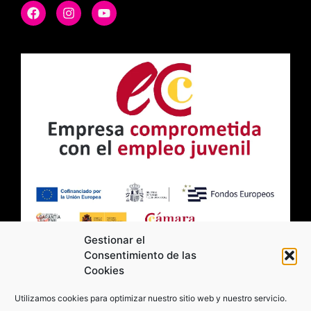
Gestionar el
Consentimiento de las
Cookies
2026 Moviltick technologies. Todos los
Utilizamos cookies para optimizar nuestro sitio web y nuestro servicio.