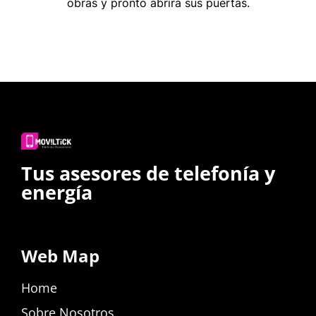
obras y pronto abrirá sus puertas.
Tus asesores de telefonía y
energía
Web Map
Home
Sobre Nosotros