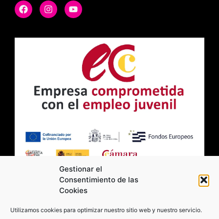
Gestionar el
Consentimiento de las
Cookies
2026 Moviltick technologies. Todos los
Utilizamos cookies para optimizar nuestro sitio web y nuestro servicio.