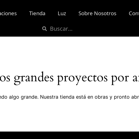
aciones
Tienda
Luz
Sobre Nosotros
Con
s grandes proyectos por a
do algo grande. Nuestra tienda está en obras y pronto abr