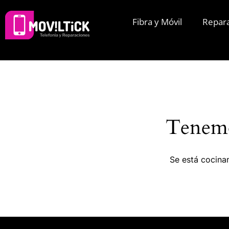
Fibra y Móvil
Repar
Tenemo
Se está cocinan