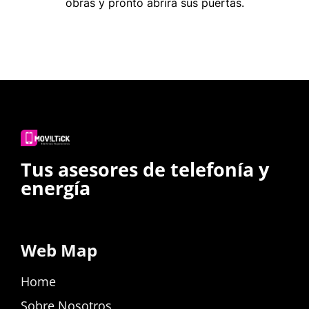
obras y pronto abrirá sus puertas.
Tus asesores de telefonía y
energía
Web Map
Home
Sobre Nosotros