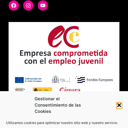
Gestionar el
Consentimiento de las
Cookies
2026 Moviltick technologies. Todos los
Utilizamos cookies para optimizar nuestro sitio web y nuestro servicio.