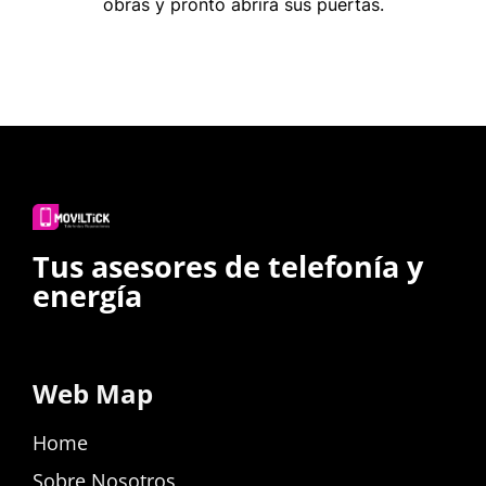
obras y pronto abrirá sus puertas.
Tus asesores de telefonía y
energía
Web Map
Home
Sobre Nosotros