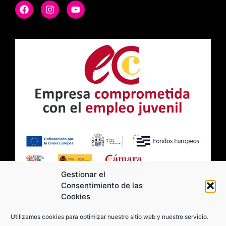
Gestionar el
Consentimiento de las
Cookies
2026 Moviltick technologies. Todos los
Utilizamos cookies para optimizar nuestro sitio web y nuestro servicio.