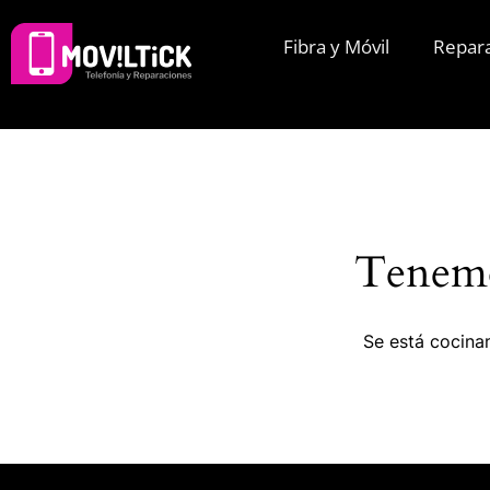
Fibra y Móvil
Repar
Tenemo
Se está cocinan