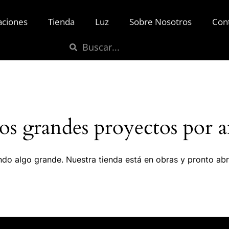
aciones
Tienda
Luz
Sobre Nosotros
Con
s grandes proyectos por a
do algo grande. Nuestra tienda está en obras y pronto abr