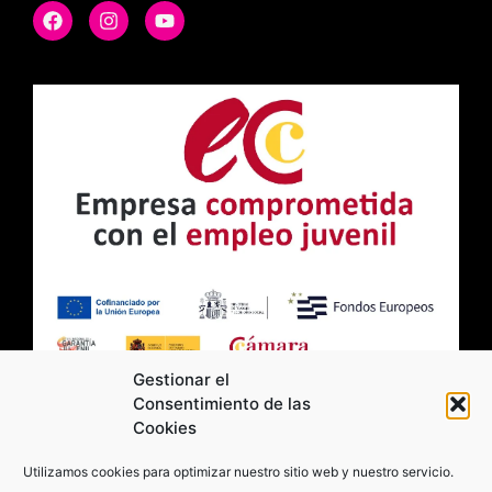
Gestionar el
Consentimiento de las
Cookies
2026 Moviltick technologies. Todos los
Utilizamos cookies para optimizar nuestro sitio web y nuestro servicio.