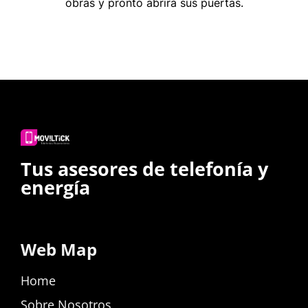
obras y pronto abrirá sus puertas.
Tus asesores de telefonía y
energía
Web Map
Home
Sobre Nosotros