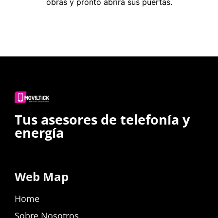
obras y pronto abrirá sus puertas.
Tus asesores de telefonía y
energía
Web Map
Home
Sobre Nosotros