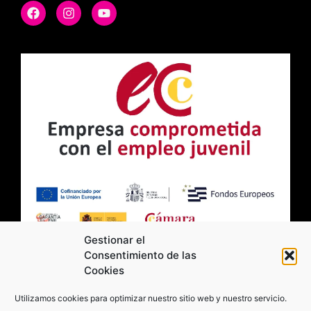
Gestionar el
Consentimiento de las
Cookies
2026 Moviltick technologies. Todos los
Utilizamos cookies para optimizar nuestro sitio web y nuestro servicio.