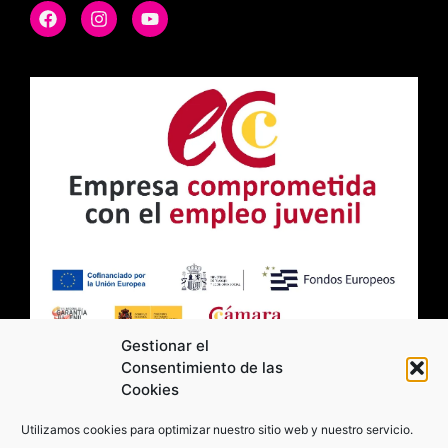
Gestionar el
Consentimiento de las
Cookies
2026 Moviltick technologies. Todos los
Utilizamos cookies para optimizar nuestro sitio web y nuestro servicio.