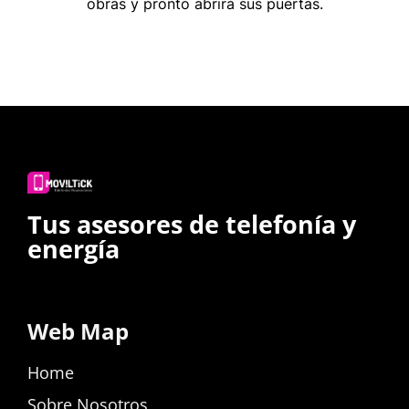
obras y pronto abrirá sus puertas.
Tus asesores de telefonía y
energía
Web Map
Home
Sobre Nosotros