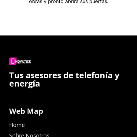
obras y pronto abrirá sus puertas.
Tus asesores de telefonía y
energía
Web Map
Home
Sobre Nosotros