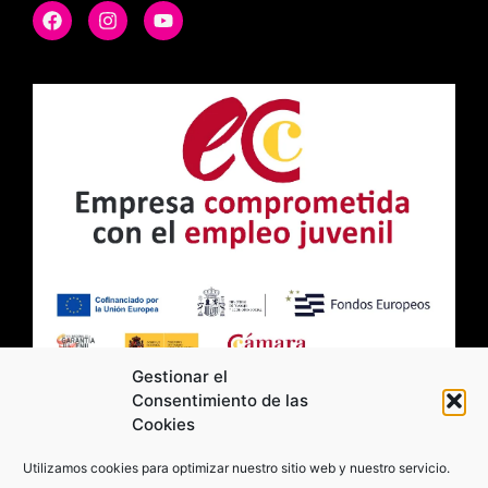
Gestionar el
Consentimiento de las
Cookies
2026 Moviltick technologies. Todos los
Utilizamos cookies para optimizar nuestro sitio web y nuestro servicio.