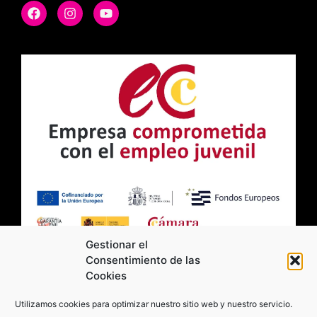
Gestionar el
Consentimiento de las
Cookies
2026 Moviltick technologies. Todos los
Utilizamos cookies para optimizar nuestro sitio web y nuestro servicio.