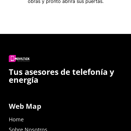
obras y pronto abrirá sus puertas.
Tus asesores de telefonía y
energía
Web Map
Home
Sobre Nosotros