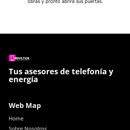
obras y pronto abrirá sus puertas.
Tus asesores de telefonía y
energía
Web Map
Home
Sobre Nosotros