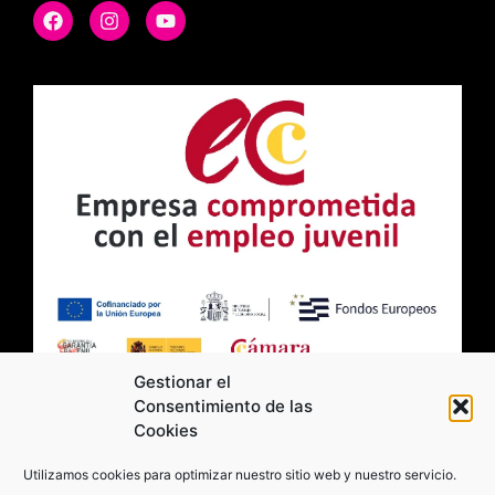
Gestionar el
Consentimiento de las
Cookies
2026 Moviltick technologies. Todos los
Utilizamos cookies para optimizar nuestro sitio web y nuestro servicio.