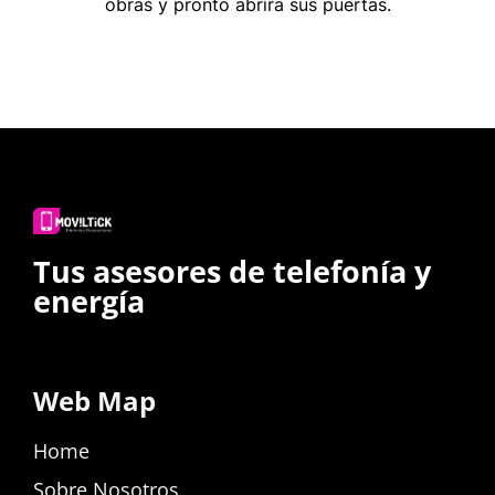
obras y pronto abrirá sus puertas.
Tus asesores de telefonía y
energía
Web Map
Home
Sobre Nosotros