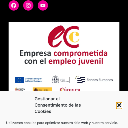
Gestionar el
Consentimiento de las
Cookies
2026 Moviltick technologies. Todos los
Utilizamos cookies para optimizar nuestro sitio web y nuestro servicio.