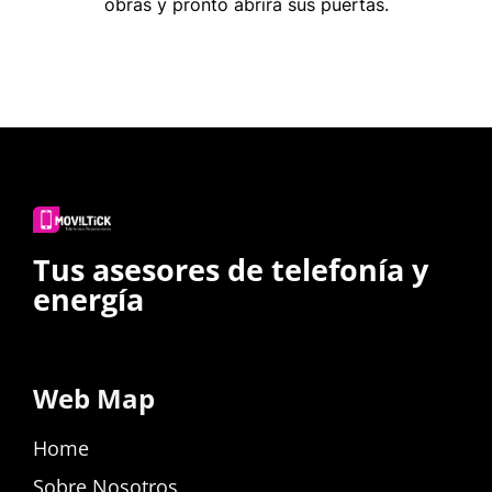
obras y pronto abrirá sus puertas.
Tus asesores de telefonía y
energía
Web Map
Home
Sobre Nosotros