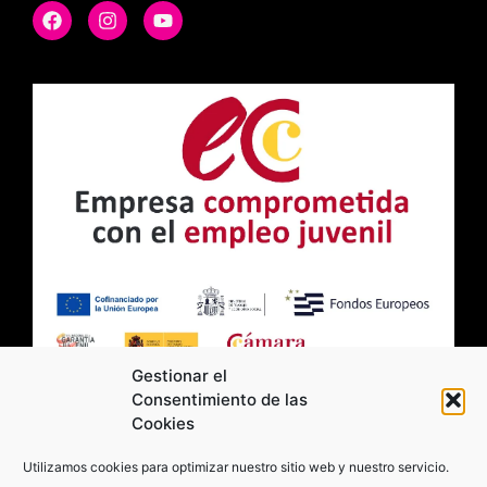
Gestionar el
Consentimiento de las
Cookies
2026 Moviltick technologies. Todos los
Utilizamos cookies para optimizar nuestro sitio web y nuestro servicio.