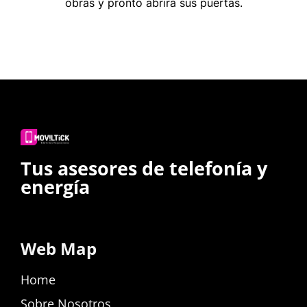
obras y pronto abrirá sus puertas.
Tus asesores de telefonía y
energía
Web Map
Home
Sobre Nosotros