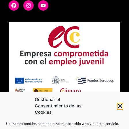
Gestionar el
Consentimiento de las
Cookies
2026 Moviltick technologies. Todos los
Utilizamos cookies para optimizar nuestro sitio web y nuestro servicio.