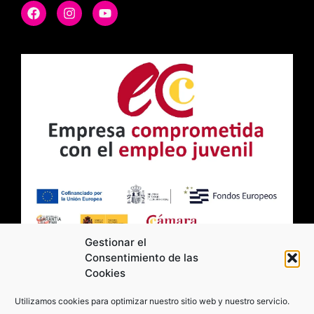
Gestionar el
Consentimiento de las
Cookies
2026 Moviltick technologies. Todos los
Utilizamos cookies para optimizar nuestro sitio web y nuestro servicio.