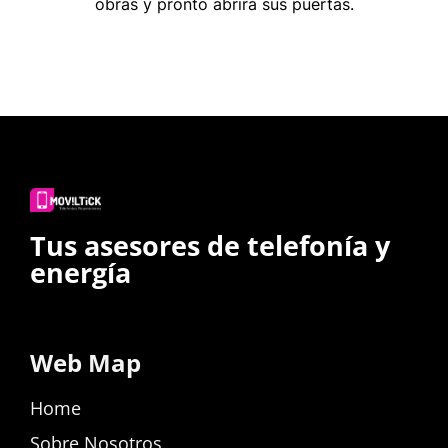
obras y pronto abrirá sus puertas.
Tus asesores de telefonía y
energía
Web Map
Home
Sobre Nosotros