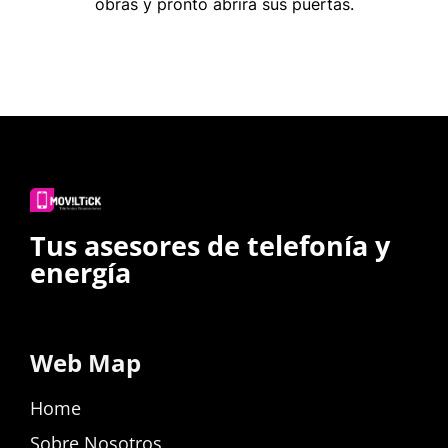
obras y pronto abrirá sus puertas.
Tus asesores de telefonía y
energía
Web Map
Home
Sobre Nosotros