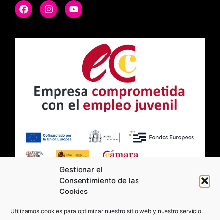
Gestionar el
Consentimiento de las
Cookies
2026 Moviltick technologies. Todos los
Utilizamos cookies para optimizar nuestro sitio web y nuestro servicio.