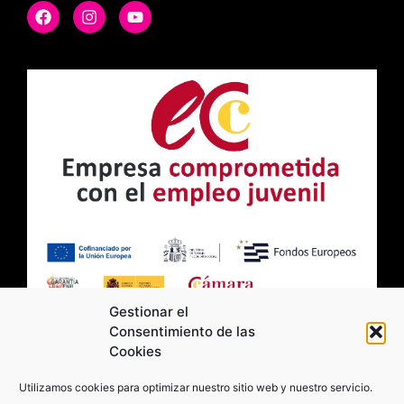
Gestionar el
Consentimiento de las
Cookies
2026 Moviltick technologies. Todos los
Utilizamos cookies para optimizar nuestro sitio web y nuestro servicio.