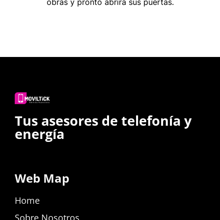
obras y pronto abrirá sus puertas.
Tus asesores de telefonía y
energía
Web Map
Home
Sobre Nosotros