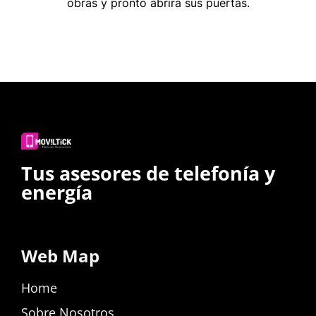
obras y pronto abrirá sus puertas.
Tus asesores de telefonía y
energía
Web Map
Home
Sobre Nosotros