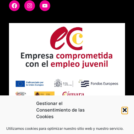
Gestionar el
Consentimiento de las
Cookies
2026 Moviltick technologies. Todos los
Utilizamos cookies para optimizar nuestro sitio web y nuestro servicio.