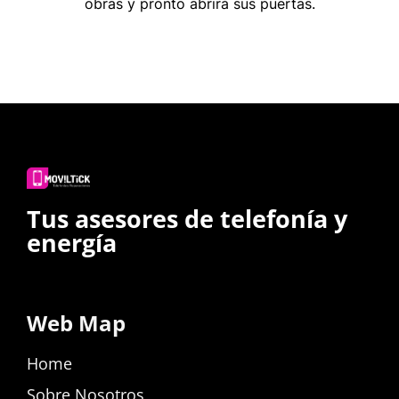
obras y pronto abrirá sus puertas.
Tus asesores de telefonía y
energía
Web Map
Home
Sobre Nosotros