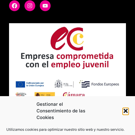
Gestionar el
Consentimiento de las
Cookies
2026 Moviltick technologies. Todos los
Utilizamos cookies para optimizar nuestro sitio web y nuestro servicio.